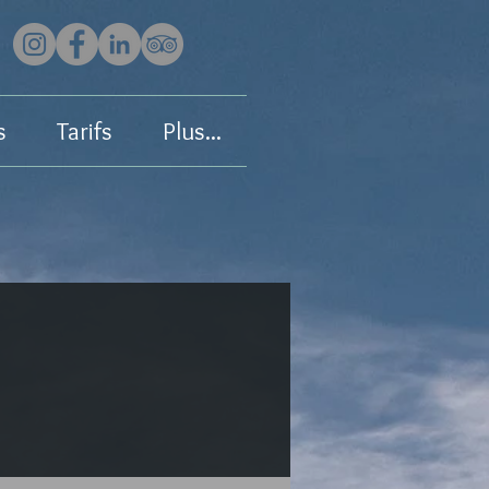
s
Tarifs
Plus...