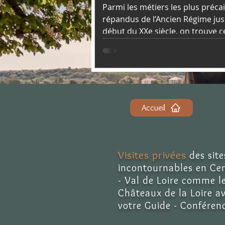
Parmi les métiers les plus précai
répandus de l’Ancien Régime ju
début du XXe siècle, on trouve c
journalier : un travailleur payé… 
journée.
Accueil
Visites privées
des site
incontournables en Ce
- Val de Loire comme l
Châteaux de la Loire a
votre Guide - Conférenc