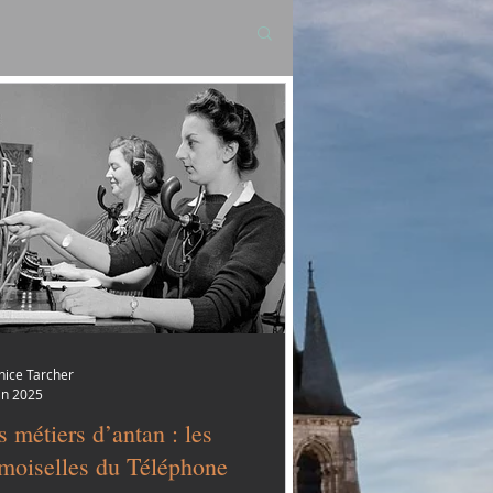
nice Tarcher
in 2025
 métiers d’antan : les
moiselles du Téléphone