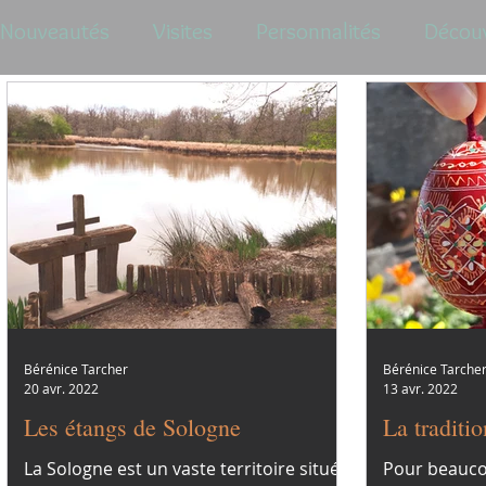
Nouveautés
Visites
Personnalités
Décou
Bérénice Tarcher
Bérénice Tarche
20 avr. 2022
13 avr. 2022
Les étangs de Sologne
La traditi
La Sologne est un vaste territoire situé
Pour beauco