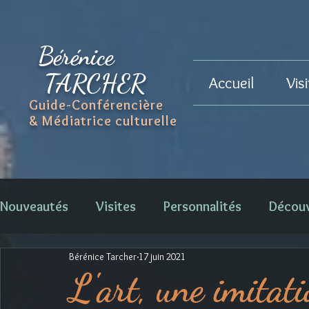
Bérénice
TARCHER
Accueil
Vis
Guide-Conférencière
& Médiatrice culturelle
Nouveautés
Visites
Personnalités
Décou
Bérénice Tarcher
17 juin 2021
L'art, une imitat