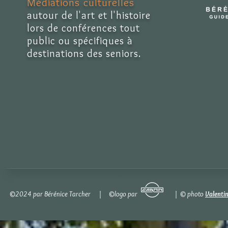
Médiations culturelles
autour de l'art et l'histoire
lors de conférences tout
public ou spécifiques à
destinations des seniors.
©2024 par Bérénice Tarcher | ©logo par | © photo
Valenti