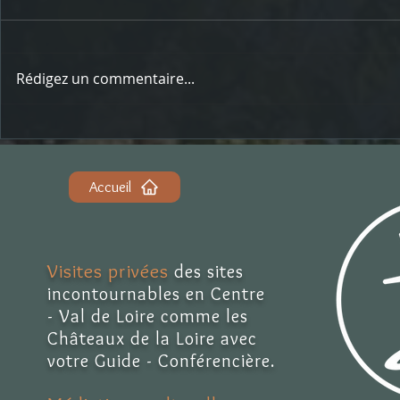
Rédigez un commentaire...
Regards de Guide : Avant / Après
Regards de Gui
Accueil
Visites privées
des sites
incontournables en Centre
- Val de Loire comme les
Châteaux de la Loire avec
votre Guide - Conférencière.