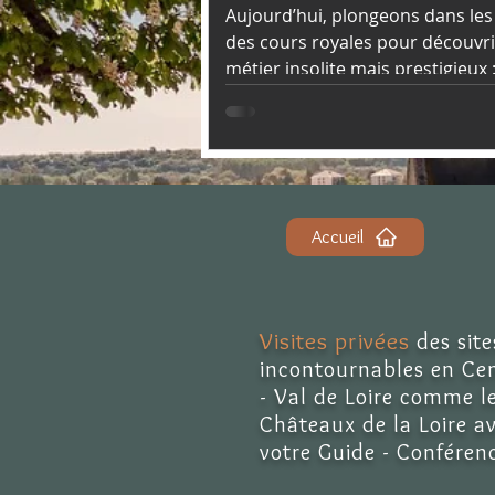
Aujourd’hui, plongeons dans les
des cours royales pour découvri
métier insolite mais prestigieux 
Nain de Cour
Accueil
Visites privées
des site
incontournables en Ce
- Val de Loire comme l
Châteaux de la Loire a
votre Guide - Conférenc