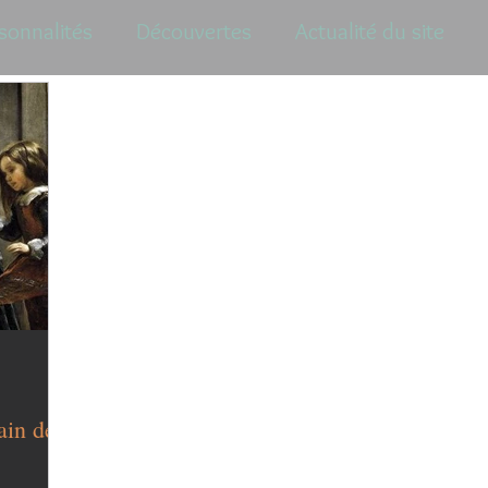
sonnalités
Découvertes
Actualité du site
ain de