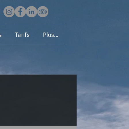
s
Tarifs
Plus...