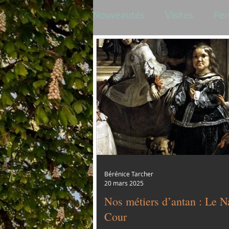
Nouveautés
Visites
Per
Bérénice Tarcher
20 mars 2025
Nos métiers d’antan : Le N
Cour