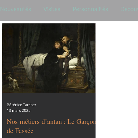
Nouveautés
Visites
Personnalités
Décou
Bérénice Tarcher
13 mars 2025
Nos métiers d’antan : Le Garçon
de Fessée