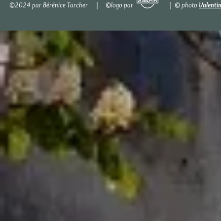
©2024 par Bérénice Tarcher | ©logo par | © photo
Valenti