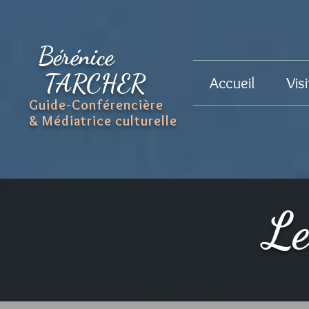
Bérénice
TARCHER
Accueil
Vis
Guide-Conférencière
& Médiatrice culturelle
Le