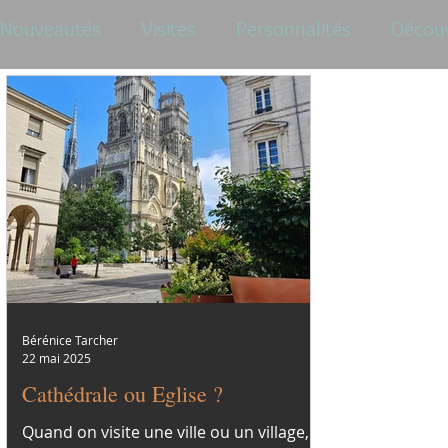
Nouveautés
Visites
Personnalités
Décou
Bérénice Tarcher
22 mai 2025
Cathédrale ou Eglise ?
Quand on visite une ville ou un village,