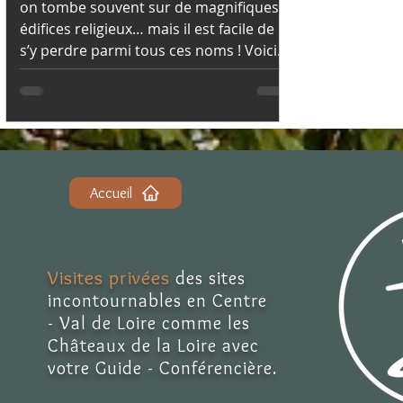
on tombe souvent sur de magnifiques
édifices religieux… mais il est facile de
s’y perdre parmi tous ces noms ! Voici
un petit guide pour t’aider à y voir plus
clair !
Accueil
Visites privées
des sites
incontournables en Centre
- Val de Loire comme les
Châteaux de la Loire avec
votre Guide - Conférencière.