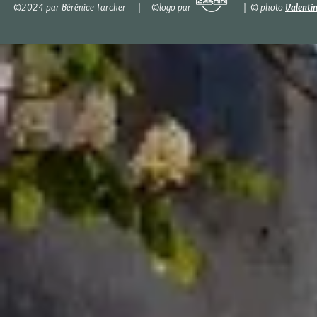
©2024 par Bérénice Tarcher | ©logo par | © photo
Valenti