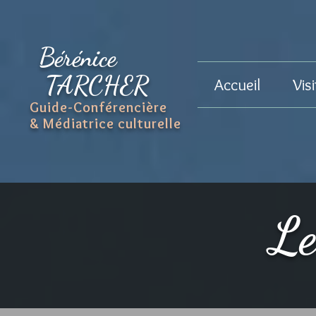
Bérénice
TARCHER
Accueil
Vis
Guide-Conférencière
& Médiatrice culturelle
Le