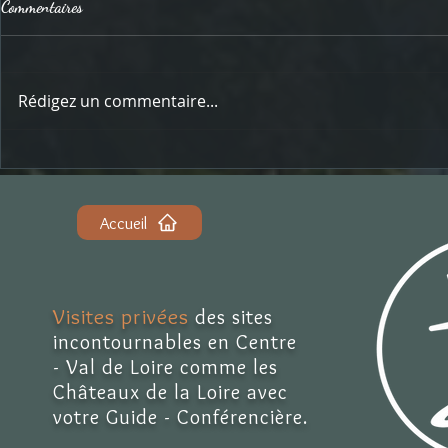
Commentaires
Rédigez un commentaire...
Nos métiers d’antan : le Décrotteur
Nos métiers d’
sangsue
Accueil
Visites privées
des sites
incontournables en Centre
- Val de Loire comme les
Châteaux de la Loire avec
votre Guide - Conférencière.