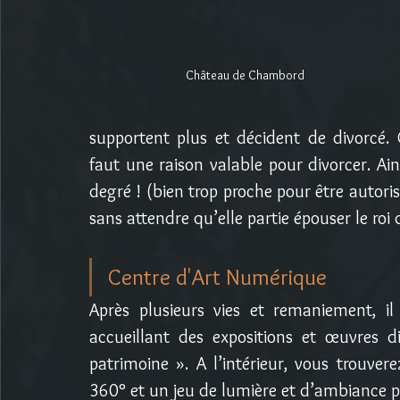
Château de Chambord
supportent plus et décident de divorcé. 
faut une raison valable pour divorcer. Ain
degré ! (bien trop proche pour être autoris
sans attendre qu’elle partie épouser le roi 
Centre d'Art Numérique
Après plusieurs vies et remaniement, i
accueillant des expositions et œuvres di
patrimoine ». A l’intérieur, vous trouver
360° et un jeu de lumière et d’ambiance p