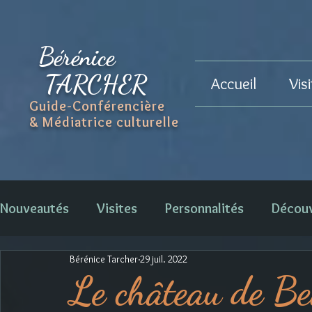
Bérénice
TARCHER
Accueil
Vis
Guide-Conférencière
& Médiatrice culturelle
Nouveautés
Visites
Personnalités
Décou
Bérénice Tarcher
29 juil. 2022
Le château de B