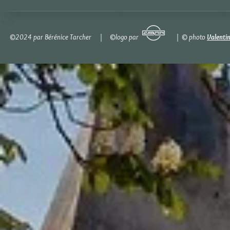
©2024 par Bérénice Tarcher | ©logo par | © photo
Valenti