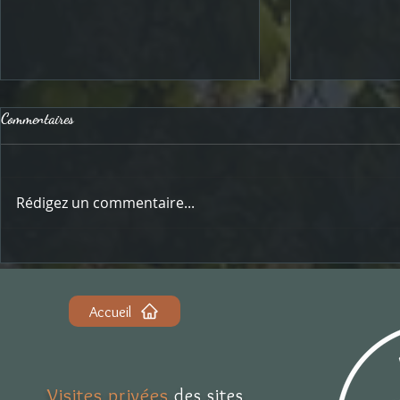
Commentaires
Rédigez un commentaire...
L'hôtel de ville - Tours
Le pont Jacque
Accueil
Visites privées
des sites