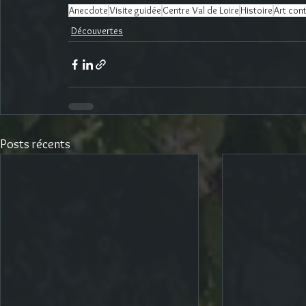
Anecdote
Visite guidée
Centre Val de Loire
Histoire
Art con
Découvertes
Posts récents