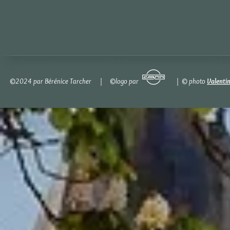
©2024 par Bérénice Tarcher | ©logo par | © photo
Valenti