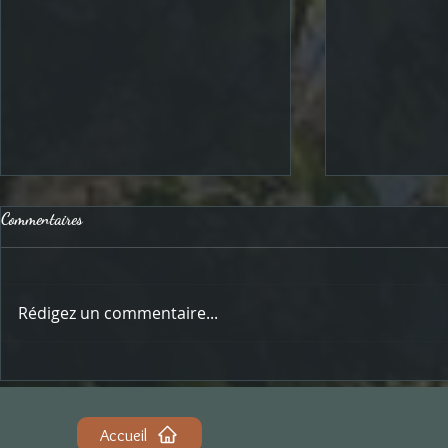
Commentaires
Rédigez un commentaire...
Conférences cul
Journée internationale des Guides
Conférenciers
Accueil