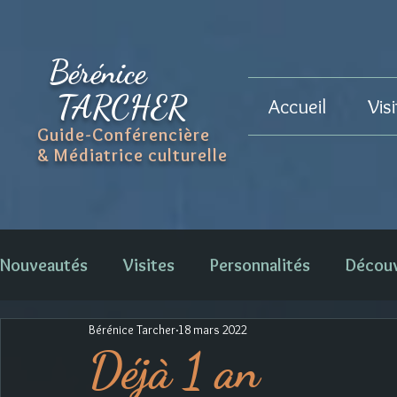
Bérénice
TARCHER
Accueil
Vis
Guide-Conférencière
& Médiatrice culturelle
Nouveautés
Visites
Personnalités
Décou
Bérénice Tarcher
18 mars 2022
Déjà 1 an