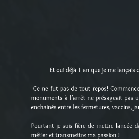
Et oui déjà 1 an que je me lançais d
 Ce ne fut pas de tout repos! Commencer en plein confinement avec le tourisme et les 
monuments à l’arrêt ne présageait pas u
enchainés entre les fermetures, vaccins, j
Pourtant je suis fière de mettre lancée d
métier et transmettre ma passion !