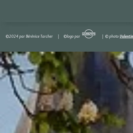
©2024 par Bérénice Tarcher | ©logo par | © photo
Valenti